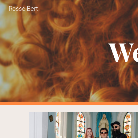
Rosse Bert
Sk
We