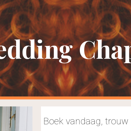
ip to main content
Skip to navigat
dding Cha
Boek vandaag, trouw