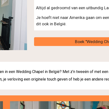
Altijd al gedroomd van een uitbundig La
Je hoeft niet naar Amerika gaan om een
dit ook in België. 
Boek "Wedding Ch
len in een Wedding Chapel in België? Met z’n tweeën of met een (k
n, je verloving een originele touch geven of heb je een andere re