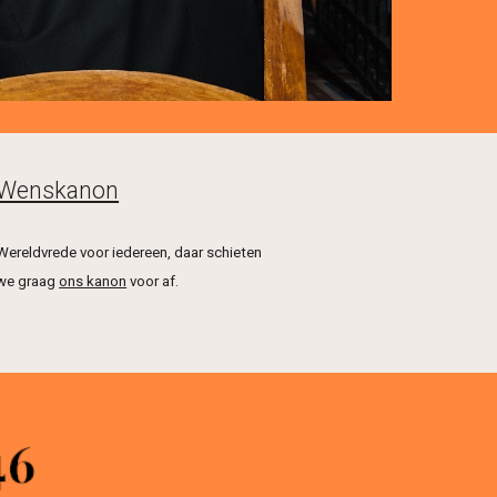
Wenskanon
Wereldvrede voor iedereen, daar schieten 
we graag 
ons kanon
 voor af.