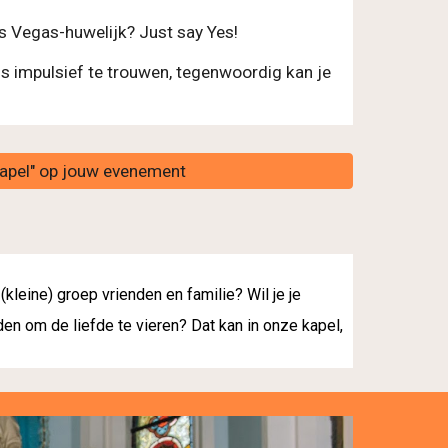
s Vegas-huwelijk? Just say Yes! 
s impulsief te trouwen, tegenwoordig kan je 
apel" op jouw evenement
leine) groep vrienden en familie? Wil je je 
den om de liefde te vieren? Dat kan in onze kapel, 