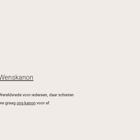
Wenskanon
Wereldvrede voor iedereen, daar schieten
we graag
ons kanon
voor af.