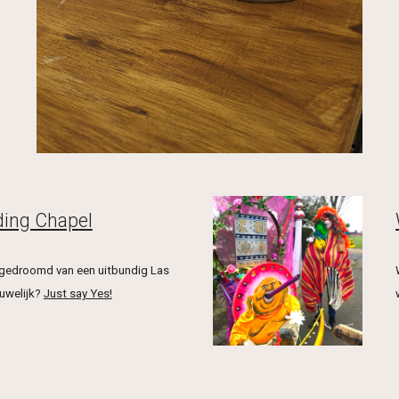
ing Chapel
l gedroomd van een uitbundig Las
uwelijk?
Just say Yes!