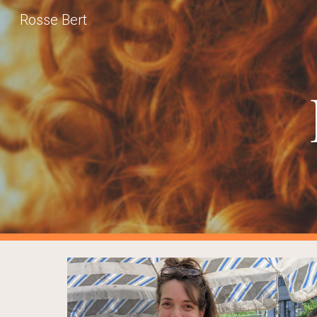
Rosse Bert
Sk