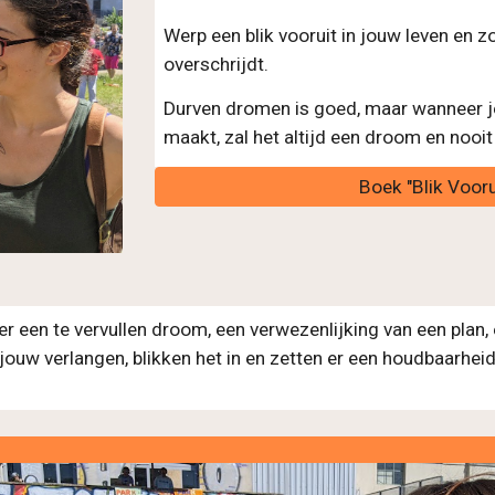
Werp een blik vooruit in jouw leven en 
overschrijdt.
Durven dromen is goed, maar wanneer je
maakt, zal het altijd een droom en nooit
Boek "Blik Voor
ver een te vervullen droom, een verwezenlijking van een plan
ouw verlangen, blikken het in en zetten er een houdbaarheid