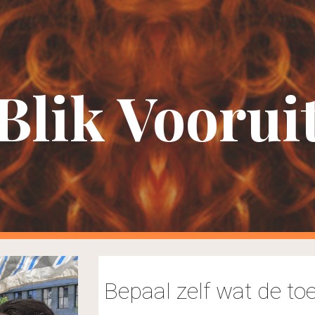
ip to main content
Skip to navigat
Blik Voorui
Bepaal zelf wat de t