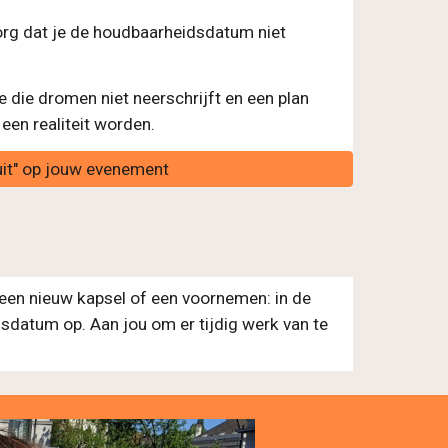
zorg dat je de houdbaarheidsdatum niet
 die dromen niet neerschrijft en een plan
 een realiteit worden.
uit" op jouw evenement
, een nieuw kapsel of een voornemen: in de
sdatum op. Aan jou om er tijdig werk van te