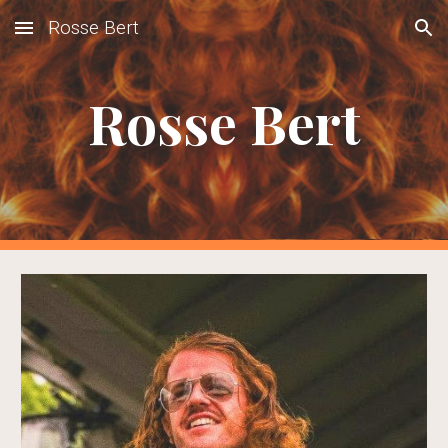
Rosse Bert
Skip to main content
Skip to navigation
Rosse Bert