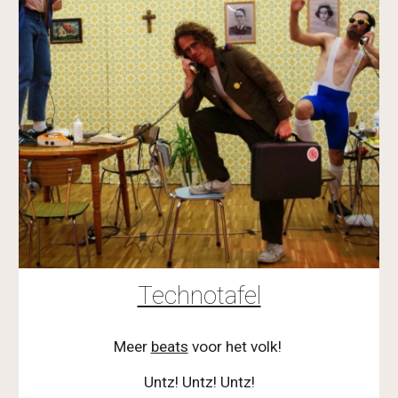
Technotafel
Meer 
beats
 voor het volk! 
Untz! Untz! Untz!