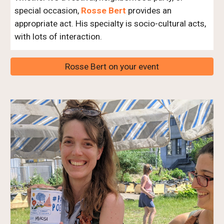
special occasion, 
Rosse Bert
provides an 
appropriate act. His specialty is socio-cultural acts, 
with lots of interaction.
Rosse Bert on your event