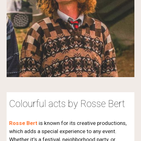
Colourful
 acts 
by
 Rosse Bert
Rosse Bert 
is known for its creative productions, 
which adds a special experience to any event. 
Whether it's a festival, neighborhood party, or 